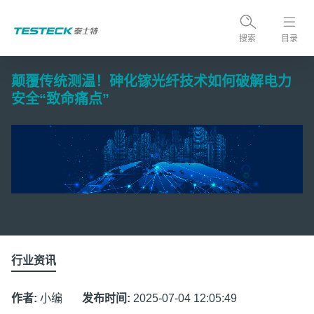
搜索
目录
颠覆传统测温！砷化镓光纤技术如何破解电力
安全“致命痛点”
行业资讯
作者:
小编
发布时间:
2025-07-04 12:05:49