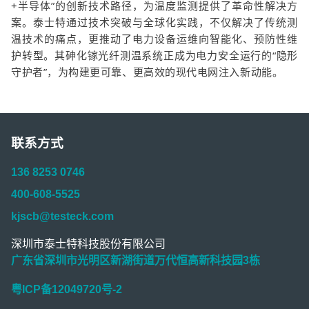
+半导体”的创新技术路径，为温度监测提供了革命性解决方
案。泰士特通过技术突破与全球化实践，不仅解决了传统测
温技术的痛点，更推动了电力设备运维向智能化、预防性维
护转型。其砷化镓光纤测温系统正成为电力安全运行的“隐形
守护者”，为构建更可靠、更高效的现代电网注入新动能。
联系方式
136 8253 0746
400-608-5525
kjscb@testeck.com
深圳市泰士特科技股份有限公司
广东省深圳市光明区新湖街道万代恒高新科技园3栋
粤ICP备12049720号-2