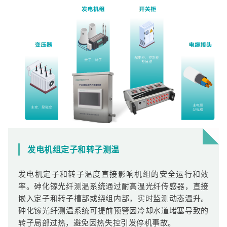
发电机组定子和转子测温
发电机定子和转子温度直接影响机组的安全运行和效
率。砷化镓光纤测温系统通过耐高温光纤传感器，直接
嵌入定子和转子槽部或绕组内部，实时监测动态温升。
砷化镓光纤测温系统可提前预警因冷却水道堵塞导致的
转子局部过热，避免因热失控引发停机事故。