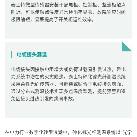
泰士特微型传感器安装于配电柜、控制柜、整流柜触点
附近，可以使触点温度异常检出率显著，故障响应时间
极限缩短，显著提高了开关柜运维效率。
电缆接头测温
电缆接头因接触电阻增大或负荷过载易引发过热，是电
力系统中潜在的火灾隐患。泰士特砷化镓光纤测温系统
采用柔性光纤传感器，可缠绕或贴合于电缆接头表面，
通过分布式测温技术实现多点温度监测，提前预警和避
免因接头过热引发的跳闸事故。
在电力行业数字化转型浪潮中，砷化镓光纤测温系统以“光学