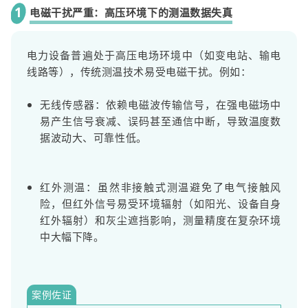
1
电磁干扰严重：高压环境下的测温数据失真
电力设备普遍处于高压电场环境中（如变电站、输电
线路等），传统测温技术易受电磁干扰。例如：
无线传感器：依赖电磁波传输信号，在强电磁场中
易产生信号衰减、误码甚至通信中断，导致温度数
据波动大、可靠性低。
红外测温：虽然非接触式测温避免了电气接触风
险，但红外信号易受环境辐射（如阳光、设备自身
红外辐射）和灰尘遮挡影响，测量精度在复杂环境
中大幅下降。
案例佐证