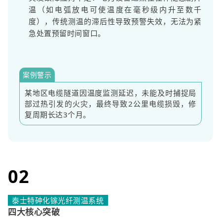
温（如电弧放电可使温度在毫秒级内升至数千
度），传统测温的滞后性导致预警失效，无法为紧
急处置预留时间窗口。
案例警示
某地区电缆隧道因温度监测延迟，未能及时捕捉局
部过热引发的火灾，最终导致2公里电缆损毁，修
复周期长达3个月。
02
泰士特砷化镓光纤测温系统
四大核心突破