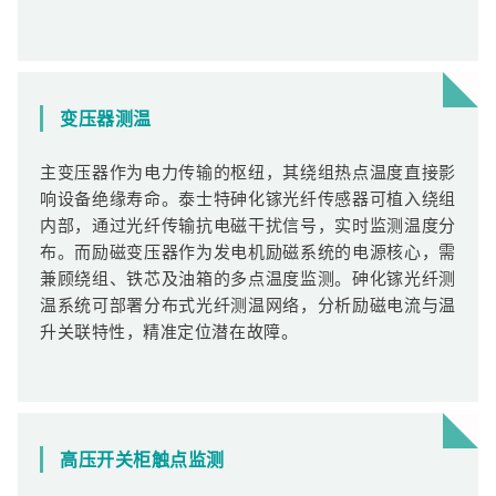
变压器测温
主变压器作为电力传输的枢纽，其绕组热点温度直接影
响设备绝缘寿命。泰士特砷化镓光纤传感器可植入绕组
内部，通过光纤传输抗电磁干扰信号，实时监测温度分
布。而励磁变压器作为发电机励磁系统的电源核心，需
兼顾绕组、铁芯及油箱的多点温度监测。砷化镓光纤测
温系统可部署分布式光纤测温网络，分析励磁电流与温
升关联特性，精准定位潜在故障。
高压开关柜触点监测