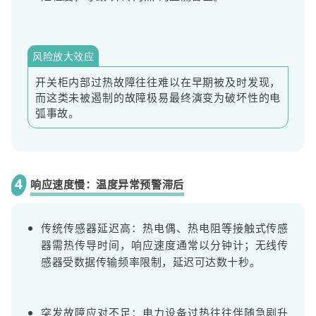
风险放大效应
开关柜内部过热故障往往难以在早期被及时发现，
而这类未被遏制的故障极易最终演变为破坏性的电
弧事故。
4
响应速度慢：温度异常预警滞后
传统传感器延迟高：热电偶、热电阻等接触式传感
器需热传导时间，响应速度通常以分钟计；无线传
感器受数据传输频率限制，延迟可达数十秒。
突发故障应对不足：电力设备过热往往伴随急剧升