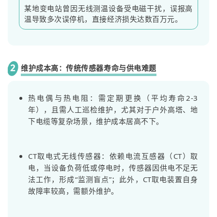
某地变电站曾因无线测温设备受电磁干扰，误报高
温导致多次误停机，直接经济损失达数百万元。
2
维护成本高：传统传感器寿命与供电难题
热电偶与热电阻：需定期更换（平均寿命2-3
年），且需人工巡检维护，尤其对于户外高塔、地
下电缆等复杂场景，维护成本居高不下。
CT取电式无线传感器：依赖电流互感器（CT）取
电，当设备负荷低或停电时，传感器因供电不足无
法工作，形成“监测盲点”；此外，CT取电装置自身
故障率较高，需额外维护。