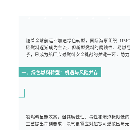
随着全球航运业加速绿色转型，国际海事组织（IM
碳燃料逐渐成为主流，但新型燃料的腐蚀性、易燃
系，已成为船厂应对燃料安全挑战的关键一环，助力
一、绿色燃料转型：机遇与风险并存
氨燃料虽能效高，但其腐蚀性、毒性和爆炸极限低的
工艺提出苛刻要求；氢气更需应对超宽可燃范围与无