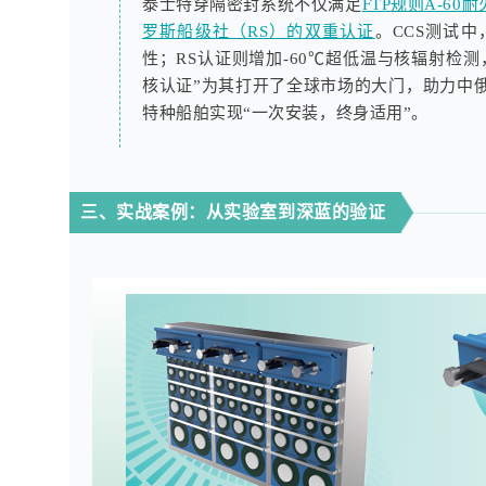
泰士特穿隔密封系统不仅满足
FTP规则A-60
罗斯船级社（RS）的双重认证
。CCS测试中
性；RS认证则增加-60℃超低温与核辐射检
核认证”为其打开了全球市场的大门，助力中
特种船舶实现“一次安装，终身适用”。
三、实战案例：从实验室到深蓝的验证