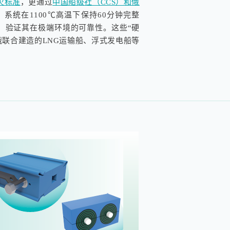
耐火标准
，更通过
中国船级社（CCS）和俄
，系统在1100℃高温下保持60分钟完整
测，验证其在极端环境的可靠性。这些“硬
俄联合建造的LNG运输船、浮式发电船等