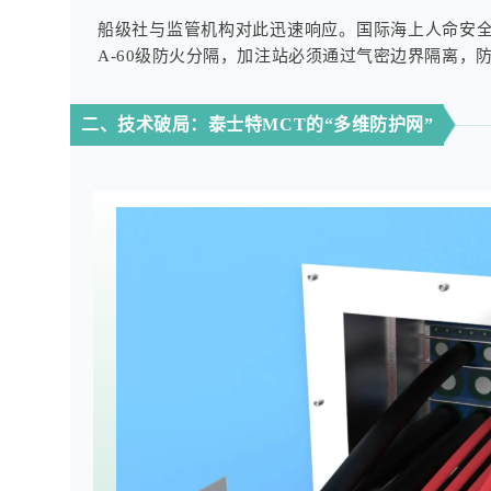
船级社与监管机构对此迅速响应。国际海上人命安全
A-60级防火分隔，加注站必须通过气密边界隔离，
二、技术破局：泰士特MCT的“多维防护网”