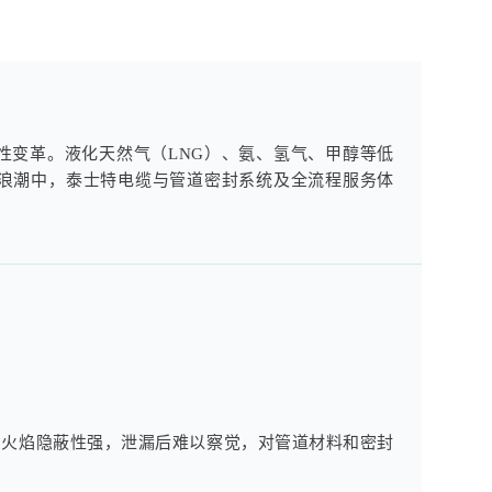
性变革。液化天然气（LNG）、氨、氢气、甲醇等低
浪潮中，泰士特电缆与管道密封系统及全流程服务体
的火焰隐蔽性强，泄漏后难以察觉，对管道材料和密封