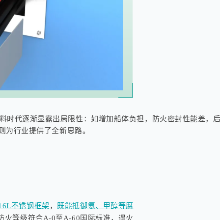
料时代逐渐显露出局限性：如增加船体负担，防火密封性能差，
计，则为行业提供了全新思路。
316L不锈钢框架
，
既能抵御氨、甲醇等腐
防火等级符合A-0至A-60国际标准，遇火