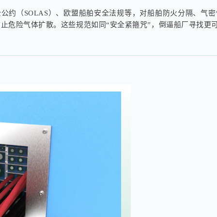
公约（SOLAS）、欧盟船舶安全法规等，对船舶防火分隔、气
防止危险气体扩散。这些规范如同“安全紧箍咒”，倒逼船厂寻找更