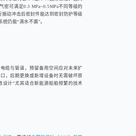
满足0.3 MPa~0.5MPa不同等级的
3标准进行振动冲击后密封件能达到密封防护等级
系统仍能“滴水不漏”。
寸电缆与管道，预留备用空间应对未来扩
接口，后期更换或新增设备时无需破坏原
性设计”尤其适合新能源船舶频繁的技术