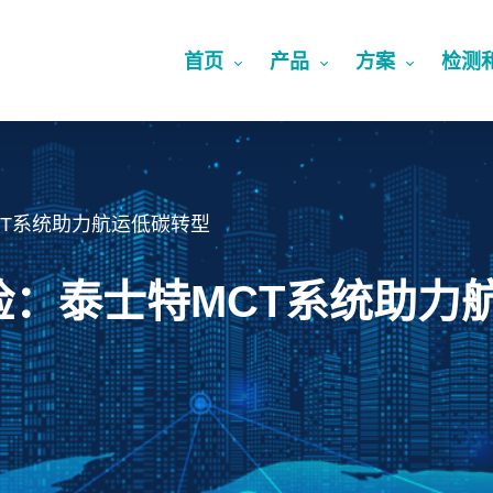
首页
产品
方案
检测
T系统助力航运低碳转型
险：泰士特MCT系统助力