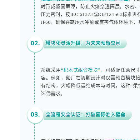
时形成坚固屏障，防止火焰穿透隔层。水密、气密可
压力密封，按IEC 61373或GB/T2156
IP68，确保在高压水冲刷或有害气体环境下，
02.
模块化灵活升级：为未来预留空间
系统采用
“积木式组合模块”，
可适配任意尺
容。例如，船厂在初期设计时仅需预留模块
有结构，大幅降低运维成本与时间。这种“柔
迭代需求。
03.
全流程安全认证：打破国际准入壁垒