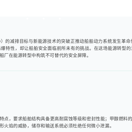
O）的减排目标与新能源技术的突破正推动船舶动力系统发生革命
易爆特性，却让船舶安全面临前所未有的挑战。在这场能源转型的
船厂在能源转型中构筑不可替代的安全屏障。
特点，要求船舶结构具备更高耐腐蚀等级和密封性能；甲醇燃料
形火焰的威胁，储存和输送系统必须杜绝任何微小泄漏。