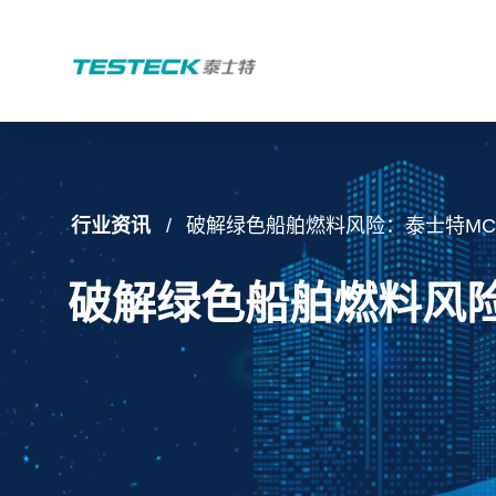
行业资讯
破解绿色船舶燃料风险：泰士特MC
破解绿色船舶燃料风