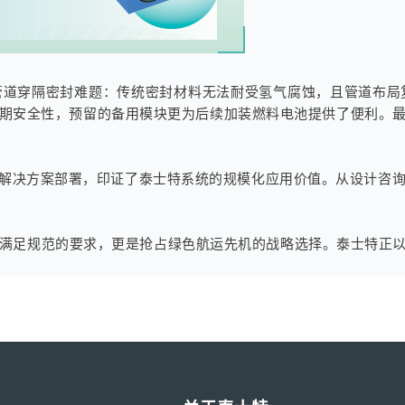
管道穿隔密封难题：传统密封材料无法耐受氢气腐蚀，且管道布局
期安全性，预留的备用模块更为后续加装燃料电池提供了便利。最
0+套解决方案部署，印证了泰士特系统的规模化应用价值。从设计
满足规范的要求，更是抢占绿色航运先机的战略选择。泰士特正以技