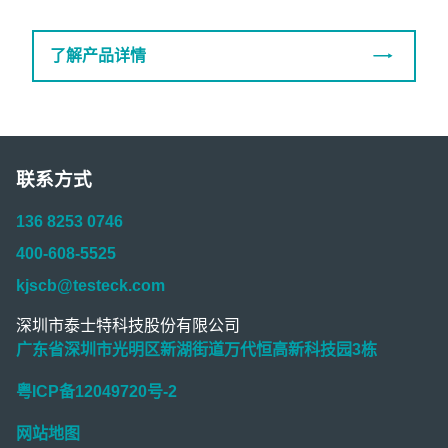
了解产品详情
联系方式
136 8253 0746
400-608-5525
kjscb@testeck.com
深圳市泰士特科技股份有限公司
广东省深圳市光明区新湖街道万代恒高新科技园3栋
粤ICP备12049720号-2
网站地图