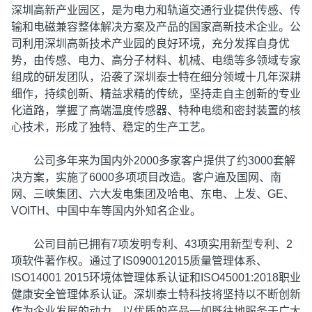
深圳高新产业园区，是为电力和轨道交通行业提供传感、传
输和电磁兼容整体解决方案及产品的国家高新技术企业。公
司利用深圳高新技术产业园的良好环境，充分发挥自身优
势，由传感、电力、高分子材料、机械、电缆等多领域专家
组成的研发团队，沿袭了深圳泰士特在细分领域十几年深耕
细作，持续创新、精益求精的传统，坚持走自主创新的专业
化道路，掌握了高端温度传感器、特种电缆和密封装置的核
心技术，形成了独特、稳定的生产工艺。
公司多年来为国内外2000多家客户提供了约3000套解
决方案，实施了6000多项项目改造。客户遍及国网、南
网、三峡集团、六大发电集团及哈电、东电、上发、GE、
VOITH、中国中车等国内外知名企业。
公司目前已拥有7项发明专利、43项实用新型专利、2
项软件著作权。通过了IS090012015质量管理体系、
ISO14001 2015环境体管理体系认证和ISO45001:2018职业
健康安全管理体系认证。深圳泰士特科技将坚持以不断创新
作为企业发展的动力，以优质的产品一如既往地服务于广大