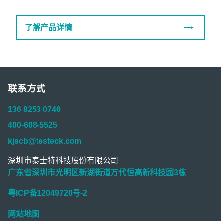
了解产品详情
联系方式
136 8253 0746
400-608-5525
kjscb@testeck.com
深圳市泰士特科技股份有限公司
广东省深圳市光明区新湖街道万代恒高新科技园3栋
粤ICP备12049720号-2
网站地图