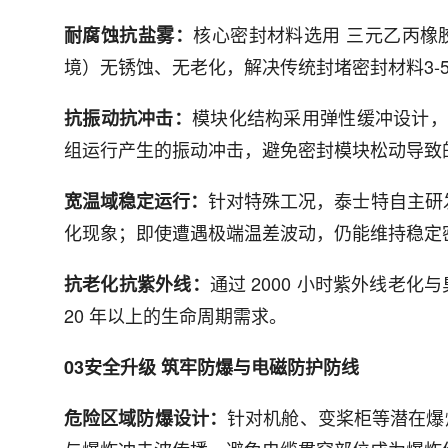
核心密封材料选用 三元乙丙橡胶（
耐腐蚀抗盐雾：
境）无锈蚀、无老化，解决传统封堵密封材料3-5
模块化结构采用弹性缓冲设计，10
抗振动抗冲击：
组运行产生的振动冲击，避免密封模块松动导致
针对特殊工况，泰士特自主研发
宽温域稳定运行：
化现象；即使遭遇极端温差波动，仍能维持稳定
通过 2000 小时紫外线
抗老化抗紫外线：
20 年以上的生命周期需求。
03安全升级 筑牢防爆与电磁防护防线
针对机舱、变桨柜等潜在爆炸性环
危险区域防爆设计：