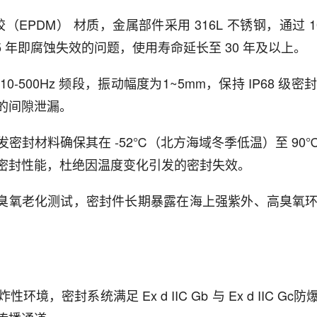
EPDM） 材质，金属部件采用 316L 不锈钢，通过 1
 年即腐蚀失效的问题，使用寿命延长至 30 年及以上。
-500Hz 频段，振动幅度为1~5mm，保持 IP68
的间隙泄漏。
密封材料确保其在 -52℃（北方海域冬季低温）至 9
密封性能，杜绝因温度变化引发的密封失效。
老化与臭氧老化测试，密封件长期暴露在海上强紫外、高臭
境，密封系统满足 Ex d IIC Gb 与 Ex d II