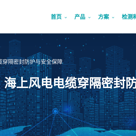
首页
产品
方案
检测
缆穿隔密封防护与安全保障
：海上风电电缆穿隔密封