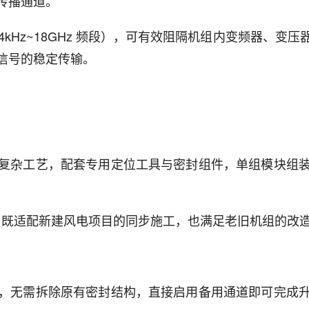
传播通道。
（14kHz~18GHz 频段），可有效阻隔机组内变频器
信号的稳定传输。
复杂工艺，配套专用定位工具与密封组件，单组模块组
种模式，既适配新建风电项目的同步施工，也满足老旧机组的
，无需拆除原有密封结构，直接启用备用通道即可完成