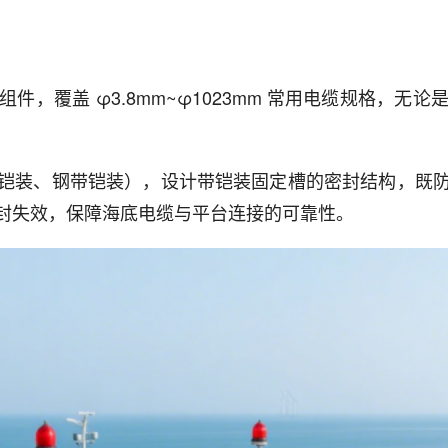
件，覆盖 φ3.8mm~φ1023mm 常用电缆规格，
铠装、钢带铠装），设计带铠装固定槽的密封结构，既
封失效，保障海底电缆与平台连接的可靠性。