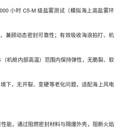
000 小时 C5-M 级盐雾测试（模拟海上高盐雾环
 级密封，兼顾动态密封可靠性；有效吸收海浪拍打、机
0℃（机舱内部高温）范围内保持弹性，无脆裂、软
氧环境下，无开裂、变硬等老化问题，适配海上风电
C Gc防爆性能，通过阻燃密封材料与隔爆外壳，阻断火焰