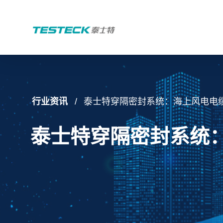
行业资讯
泰士特穿隔密封系统：海上风电电
泰士特穿隔密封系统