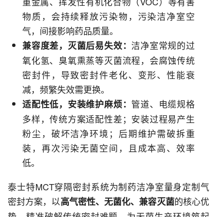
重金属、挥发性有机化合物（VOC）等有害
物质，会持续释放污染物，污染洁净室空
气，间接影响药品质量。
洁净室常规的过
兼容度差，灭菌后易失效：
氧化氢、臭氧熏蒸等灭菌流程，会腐蚀传统
密封件，导致密封件老化、变形、性能衰
减，频繁失效需更换。
管道、电缆规格
适配性低，安装维护麻烦：
多样，传统方案适配性差；安装过程易产生
粉尘，破坏洁净环境；后期维护需破拆重
装，再次污染无菌空间，且成本高、效率
低。
泰士特MCT穿隔密封系统为制药洁净室量身定制气
密封方案，以
的核心优
高气密性、无菌化、兼容灭菌
势，精准破解传统密封难题，为无菌生产环境筑起