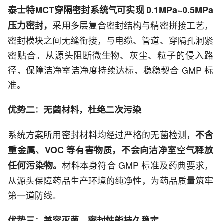
泰士特MCT穿隔密封系统气可实现 0.1MPa~0.5MPa
采用多层复合密封结构与精密拼接工艺，
压力密封，
密封模块之间无缝衔接，与电缆、管道、穿隔孔洞紧
密贴合。从源头阻断微生物、灰尘、粒子的侵入路
径，保障洁净室洁净度持续达标，稳稳契合 GMP 标
准。
优势二：无菌材料，杜绝二次污染
系统方案所用密封材料均经过严格的无菌检测，
不含
重金属、VOC 等有害物质，不会向洁净室空气释放
材料本身符合 GMP 标准及药典要求，
任何污染物。
从源头保障药品生产环境的纯净性，为药品质量筑牢
第一道防线。
优势三：兼容灭菌，密封性能持久稳定