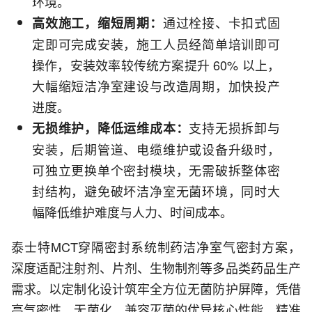
环境。
通过栓接、卡扣式固
高效施工，缩短周期：
定即可完成安装，施工人员经简单培训即可
操作，安装效率较传统方案提升 60% 以上，
大幅缩短洁净室建设与改造周期，加快投产
进度。
支持无损拆卸与
无损维护，降低运维成本：
安装，后期管道、电缆维护或设备升级时，
可独立更换单个密封模块，无需破拆整体密
封结构，避免破坏洁净室无菌环境，同时大
幅降低维护难度与人力、时间成本。
泰士特MCT穿隔密封系统制药洁净室气密封方案，
深度适配注射剂、片剂、生物制剂等多品类药品生产
需求。以定制化设计筑牢全方位无菌防护屏障，凭借
高气密性、无菌化、兼容灭菌的优异核心性能，精准