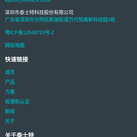
kjscb@testeck.com
深圳市泰士特科技股份有限公司
广东省深圳市光明区新湖街道万代恒高新科技园3栋
粤ICP备12049720号-2
网站地图
快速链接
首页
产品
方案
检测和认证
新闻
关于
关于泰士特