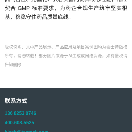
契合 GMP 标准要求，为药企合规生产筑牢坚实根
基，稳稳守住药品质量底线。
版权说明：文中产品展示、产品应用及项目案例图均为泰士特版权
所有，请勿转载！部分图片来源于AI生成或网络资源，如有侵权请
告知删除
联系方式
136 8253 0746
400-608-5525