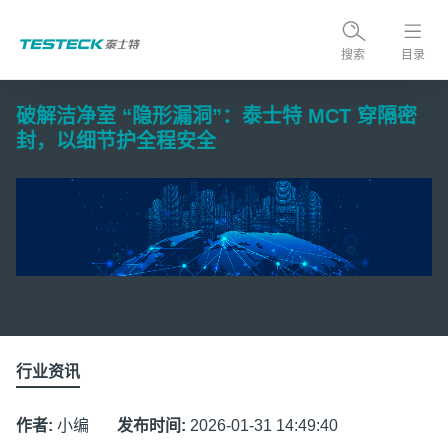
搜索
目录
破解洁净室 “隐形漏洞”：泰士特 MCT 穿隔密
封，以细节护全程安全
行业资讯
作者:
小编
发布时间:
2026-01-31 14:49:40