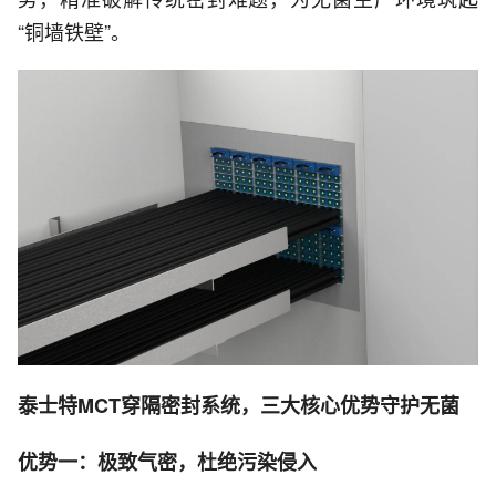
“铜墙铁壁”。
泰士特MCT穿隔密封系统，三大核心优势守护无菌
优势一：极致气密，杜绝污染侵入