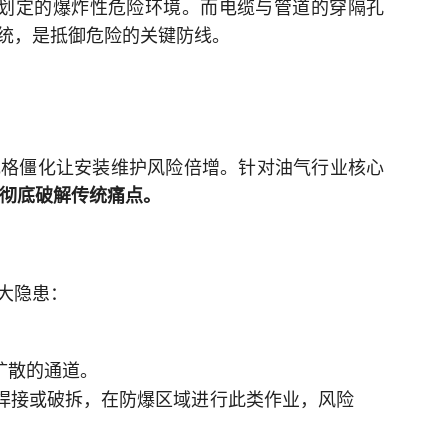
划定的爆炸性危险环境。而电缆与管道的穿隔孔
统，是抵御危险的关键防线。
规格僵化让安装维护风险倍增。针对油气行业核心
，彻底破解传统痛点。
大隐患：
。
扩散的通道。
焊接或破拆，在防爆区域进行此类作业，风险