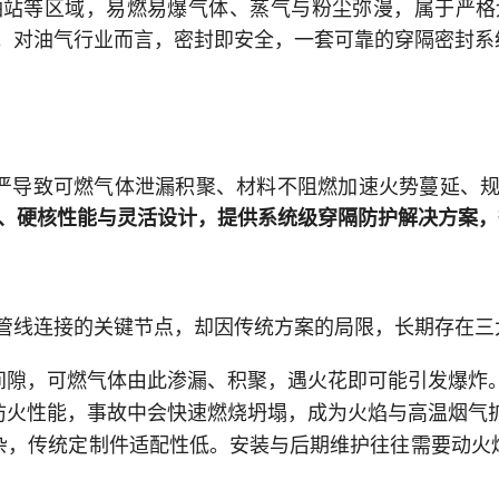
油站等区域，易燃易爆气体、蒸气与粉尘弥漫，属于严格
。对油气行业而言，密封即安全，一套可靠的穿隔密封系
不严导致可燃气体泄漏积聚、材料不阻燃加速火势蔓延、
证、硬核性能与灵活设计，提供系统级穿隔防护解决方案
管线连接的关键节点，却因传统方案的局限，长期存在三
间隙，可燃气体由此渗漏、积聚，遇火花即可能引发爆炸
防火性能，事故中会快速燃烧坍塌，成为火焰与高温烟气
杂，传统定制件适配性低。安装与后期维护往往需要动火