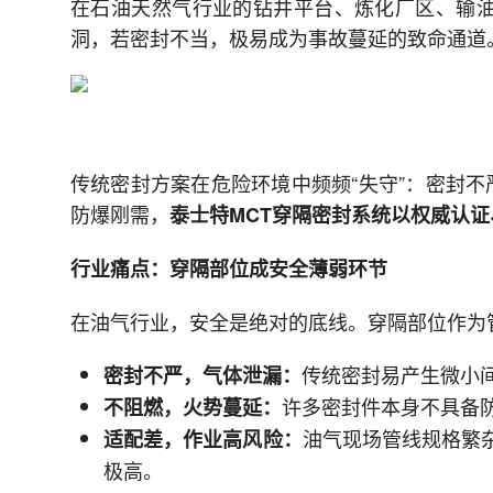
在石油天然气行业的钻井平台、炼化厂区、输
洞，若密封不当，极易成为事故蔓延的致命通道
传统密封方案在危险环境中频频“失守”：密封
防爆刚需，
泰士特MCT穿隔密封系统以权威认
行业痛点：穿隔部位成安全薄弱环节
在油气行业，安全是绝对的底线。穿隔部位作为
传统密封易产生微小
密封不严，气体泄漏：
许多密封件本身不具备
不阻燃，火势蔓延：
油气现场管线规格繁
适配差，作业高风险：
极高。