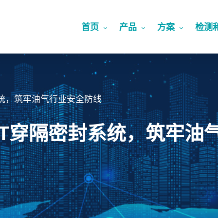
首页
产品
方案
检测
统，筑牢油气行业安全防线
CT穿隔密封系统，筑牢油