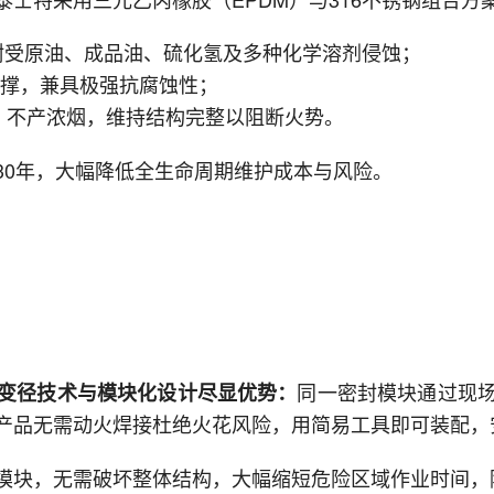
耐受原油、成品油、硫化氢及多种化学溶剂侵蚀；
支撑，兼具极强抗腐蚀性；
、不产浓烟，维持结构完整以阻断火势。
30年，大幅降低全生命周期维护成本与风险。
同一密封模块通过现
变径技术与模块化设计尽显优势：
产品无需动火焊接杜绝火花风险，用简易工具即可装配，
模块，无需破坏整体结构，大幅缩短危险区域作业时间，