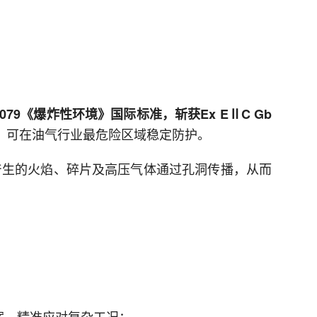
0079《爆炸性环境》国际标准，斩获Ex EⅡC Gb
，可在油气行业最危险区域稳定防护。
产生的火焰、碎片及高压气体通过孔洞传播，从而
案，精准应对复杂工况：