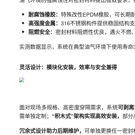
特殊改性EPDM橡胶，可长期
耐腐蚀橡胶：
316不锈钢构件提供稳固结构
高强度金属：
密封材料阻燃性优良，遇火不燃
阻燃安全：
实测数据显示，系统在典型油气环境下使用寿命
灵活设计：模块化安装，效率与安全兼得
面对现场多规格、高密度穿隔需求，系统
可剥离
需单独定制；
部分
“积木式”架构实现高效安装，
可单独更换任一密封
冗余式设计助力后期维护，