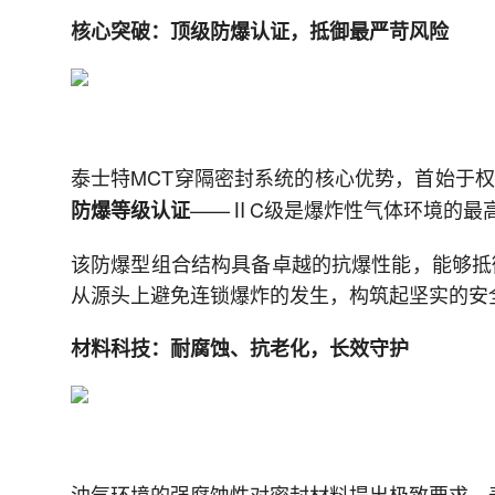
核心突破：顶级防爆认证，抵御最严苛风险
泰士特MCT穿隔密封系统的核心优势，首始于
——ⅡC级是爆炸性气体环境的最
防爆等级认证
该防爆型组合结构具备卓越的抗爆性能，能够抵
从源头上避免连锁爆炸的发生，构筑起坚实的安
材料科技：耐腐蚀、抗老化，长效守护
油气环境的强腐蚀性对密封材料提出极致要求，泰