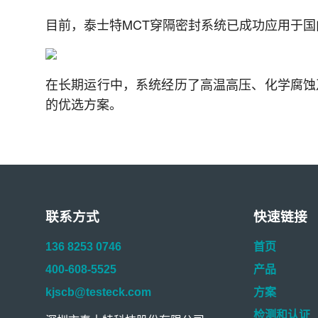
目前，泰士特MCT穿隔密封系统已成功应用于
在长期运行中，系统经历了高温高压、化学腐蚀
的优选方案。
联系方式
快速链接
136 8253 0746
首页
400-608-5525
产品
kjscb@testeck.com
方案
检测和认证