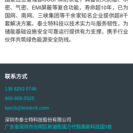
密、气密、EMI屏蔽等复合功能，寿命超10年，已为
国网、南网、三峡集团等千余家知名企业提供超8千
套解决方案。泰士特科技以技术实力与服务韧性，为
储能基础设施安全可靠运行提供有力支撑，携手行业
伙伴共筑绿色能源安全防线。
联系方式
136 8253 0746
400-608-5525
kjscb@testeck.com
深圳市泰士特科技股份有限公司
广东省深圳市光明区新湖街道万代恒高新科技园3栋