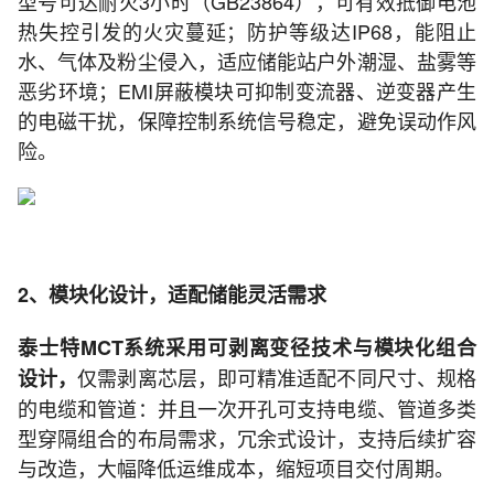
型号可达耐火3小时（GB23864），可有效抵御电池
热失控引发的火灾蔓延；防护等级达IP68，能阻止
水、气体及粉尘侵入，适应储能站户外潮湿、盐雾等
恶劣环境；EMI屏蔽模块可抑制变流器、逆变器产生
的电磁干扰，保障控制系统信号稳定，避免误动作风
险。
2、模块化设计，适配储能灵活需求
泰士特MCT系统采用可剥离变径技术与模块化组合
仅需剥离芯层，即可精准适配不同尺寸、规格
设计，
的电缆和管道：并且一次开孔可支持电缆、管道多类
型穿隔组合的布局需求，冗余式设计，支持后续扩容
与改造，大幅降低运维成本，缩短项目交付周期。