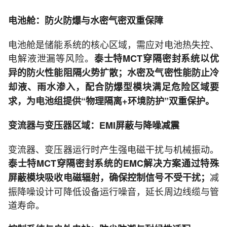
电池舱：防火防爆与水密气密双重保障
电池舱是储能系统的核心区域，需应对电池热失控、
电解液泄漏等风险。
泰士特MCT穿隔密封系统以优
异的防火性能阻隔火势扩散；水密及气密性能防止冷
却液、雨水渗入，配合防爆型模块满足危险区域要
求，为电池组提供“物理隔离+环境防护”双重保护。
变流器与变压器区域：EMI屏蔽与降噪减震
变流器、变压器运行时产生强电磁干扰与机械振动。
泰士特MCT穿隔密封系统的EMC解决方案通过特殊
减
屏蔽模块吸收电磁辐射，确保控制信号不受干扰；
振降噪设计可降低设备运行噪音，延长周边线缆与管
道寿命。