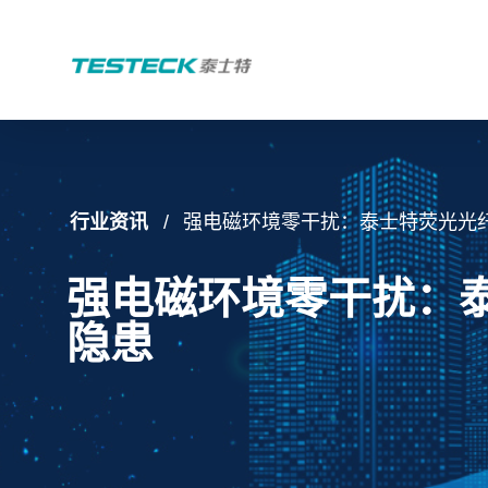
行业资讯
强电磁环境零干扰：泰士特荧光光
强电磁环境零干扰：
隐患