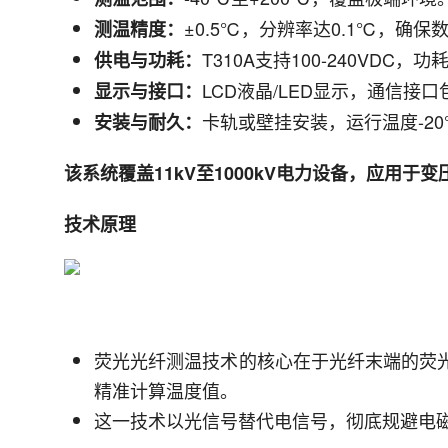
±0.5℃，分辨率达0.1℃，确保
测温精度：
T310A支持100-240VDC，
供电与功耗：
LCD液晶/LED显示，通信接口
显示与接口：
卡轨或壁挂安装，运行温度-20
安装与耐久：
该系统覆盖11kV至1000kV电力设备，应用
技术原理
荧光光纤测温技术的核心在于光纤末端的荧
精准计算温度值。
这一技术以光信号替代电信号，彻底规避电磁