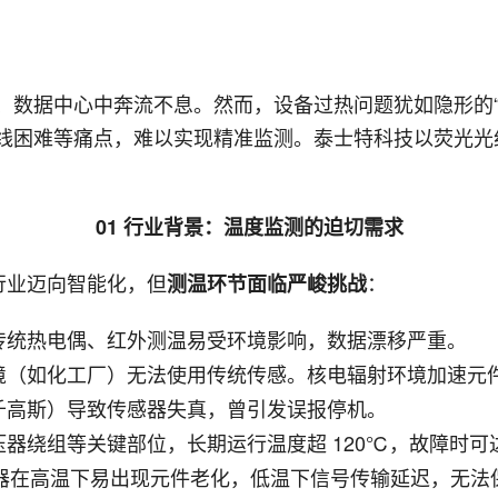
数据中心中奔流不息。然而，设备过热问题犹如隐形的“
线困难等痛点，难以实现精准监测。泰士特科技以荧光光纤
01 行业背景：温度监测的迫切需求
行业迈向智能化，但
：
测温环节面临严峻挑战
传统热电偶、红外测温易受环境影响，数据漂移严重。
境（如化工厂）无法使用传统传感。核电辐射环境加速元
千高斯）导致传感器失真，曾引发误报停机。
器绕组等关键部位，长期运行温度超 120℃，故障时可
传感器在高温下易出现元件老化，低温下信号传输延迟，无