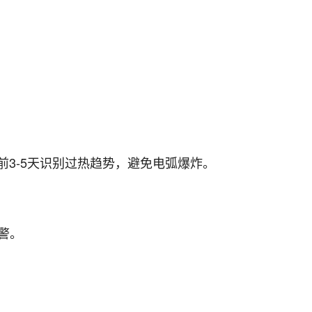
3-5天识别过热趋势，避免电弧爆炸。
警。