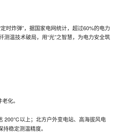
定时炸弹”，据国家电网统计，超过60%的电力
测温技术破局，用“光”之智慧，为电力安全筑
件老化。
达 200℃以上；北方户外变电站、高海拔风电
法保持稳定测温精度。