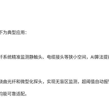
下为典型应用：
系统精准监测静触头、电缆接头等狭小空间，AI算法提前
绕曲光纤和微型化探头，实现无盲区监测，超阈值自动报
均能可靠适配。