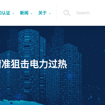
Search
和认证
新闻
关于
精准狙击电力过热