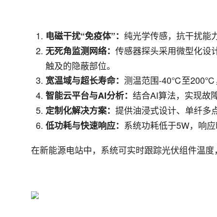
纯光学传感，抗干扰能力达
电磁干扰“免疫体”：
传感器探头采用微型化设
无死角监测网络：
触及的隐蔽部位。
测温范围-40℃至200
宽温域与超长寿命：
结合AI算法，实现故
智能云平台与AI分析：
提供油浸式设计、单纤多点
定制化解决方案：
系统功耗低于5W，响应
低功耗与快速响应：
在新能源电站中，系统可实时跟踪光伏组件温度