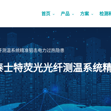
首页
产品
方案
检测
纤测温系统精准狙击电力过热隐患
泰士特荧光光纤测温系统