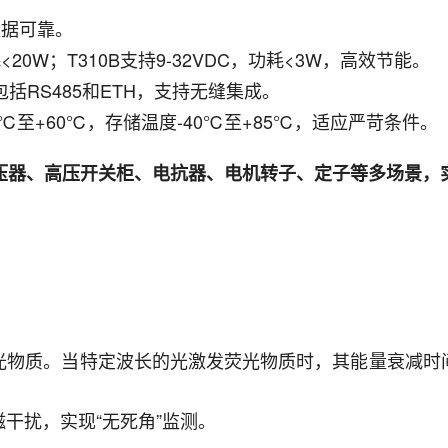
数据可靠。
功耗<20W；T310B支持9-32VDC，功耗<3W，高效节能。
包括RS485和ETH，支持无缝集成。
℃至+60℃，存储温度-40℃至+85℃，适应严苛条件。
于变压器、高压开关柜、电抗器、电机转子、定子等多场景
光物质。当特定波长的光激发荧光物质时，其能量衰减时
干扰，实现“无死角”监测。