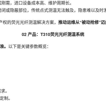
成刚需，进口设备成本高、维护周期长。
封闭或隐蔽部位，传统点式测温无法触及，隐患难以及时
产权的荧光光纤测温解决方案，
推动运维从“被动抢修”迈
02 产品：T310荧光光纤测温系统
以下是关键参数概览：
标准。
需求。
户定制。
。