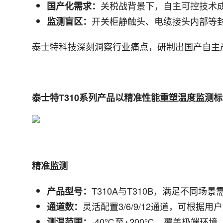
关税战背景下，自主可控技术
国产化需求：
开关柜静触头、电缆接头内部等
监测盲区：
泰士特科技深刻洞察行业痛点，研制出国产自主
泰士特T310系列产品以精准性能重塑温度监测
精准监测
T310A与T310B，满足不同场景
产品型号：
灵活配置3/6/9/12通道，可根据用
通道数：
-40℃至+200℃，覆盖极端环境
测温范围：