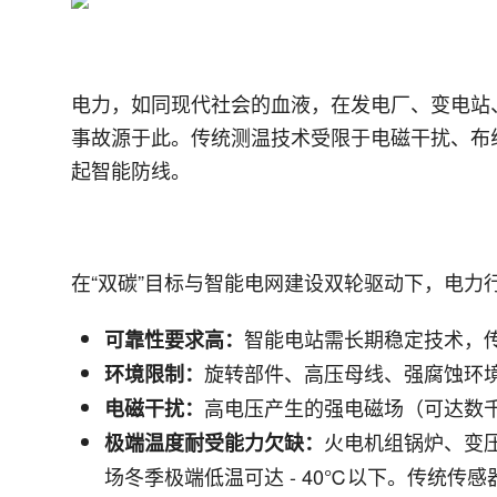
电力，如同现代社会的血液，在发电厂、变电站、
事故源于此。传统测温技术受限于电磁干扰、布
起智能防线。
在“双碳”目标与智能电网建设双轮驱动下，电力
智能电站需长期稳定技术，
可靠性要求高：
旋转部件、高压母线、强腐蚀环
环境限制：
高电压产生的强电磁场（可达数
电磁干扰：
火电机组锅炉、变压
极端温度耐受能力欠缺：
场冬季极端低温可达 - 40℃以下。传统