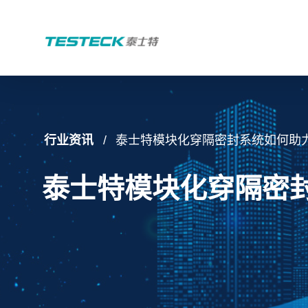
行业资讯
泰士特模块化穿隔密封系统如何助
泰士特模块化穿隔密