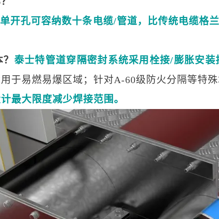
率？
单开孔可容纳数十条电缆
/管道，比传统电缆格兰
本？
泰士特管道穿隔密封系统采用栓接/膨胀安装
用于易燃易爆区域；针对A-60级防火分隔等特
设计最大限度减少焊接范围。