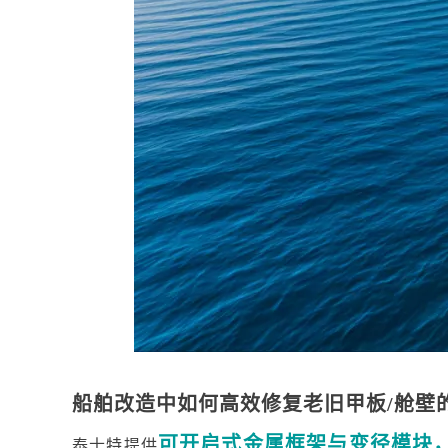
船舶改造中如何高效修复老旧甲板
/舱壁
可开启式金属框架与变径模块
泰士特提供