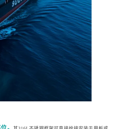
部位。
其
316L不锈钢框架可直接栓接安装于甲板或