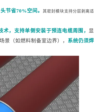
头节省70%空间。
其密封模块支持分层剥离适
技术，支持单侧安装于预连电缆周围，
显
殊场景（如燃料制备室边界），
系统仍须焊