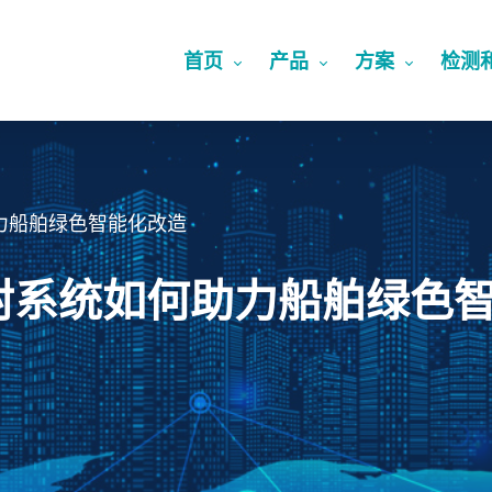
首页
产品
方案
检测
力船舶绿色智能化改造
封系统如何助力船舶绿色