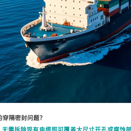
的穿隔密封问题？
，无需拆除现有电缆即可覆盖大尺寸开孔或腐蚀