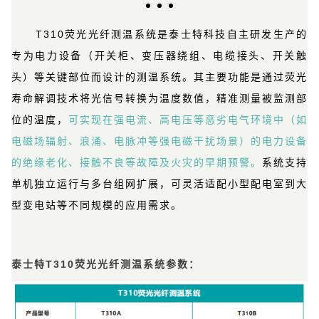
T310荧光光纤测温系统是泰士特科技自主研发生产的
专为电力设备（开关柜、变压器绕组、电缆接头、开关触
头）等关键部位而设计的测温系统。其主要功能是通过荧光
寿命解调技术将光信号转换为温度数值，精准测量被监测部
位的温度，
可实现在强电流、高电压等恶劣电气环境中（如
电磁场辐射、浪涌、电脉冲等强电磁干扰场景）的电力设备
的绝缘老化、接触不良等故障及火灾的早期预警。
系统支持
单机独立运行与多台组网扩展，可灵活适配小型配电室到大
型变电站等不同规模的应用需求。
泰士特T310荧光光纤测温系统参数：