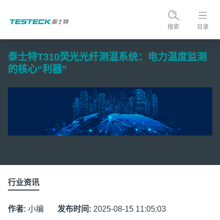
搜索
目录
泰士特T310荧光光纤测温系统：电力温度监测
的核心“利器”
行业资讯
作者:
小编
发布时间:
2025-08-15 11:05:03