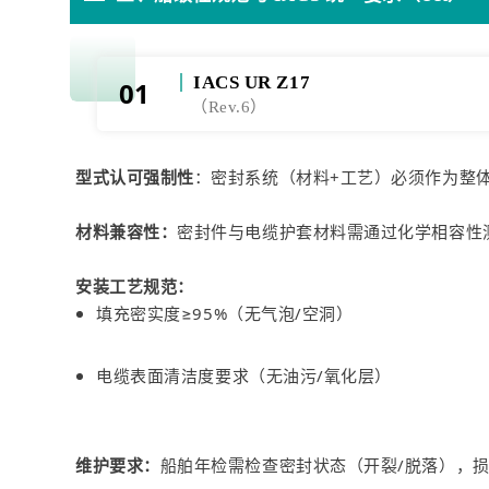
IACS UR Z17
01
（Rev.6）
型式认可强制性
：密封系统（材料+工艺）必须作为整
材料兼容性：
密封件与电缆护套材料需通过化学相容性测
安装工艺规范：
填充密实度≥95%（无气泡/空洞）
电缆表面清洁度要求（无油污/氧化层）
维护要求：
船舶年检需检查密封状态（开裂/脱落），