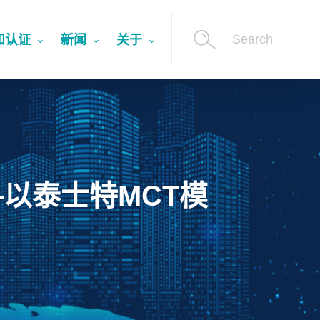
Search
和认证
新闻
关于
以泰士特MCT模