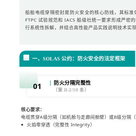
船舶电缆穿隔密封是防火安全的核心防线，其标准体系以
FTPC 试验规范和 IACS 船级社统一要求形成
行系统性拆解，并结合高性能产品实践说明技术实
一、SOLAS 公约：防火安全的法定框架
防火分隔完整性
01
（第 II-2/10 条）
核心要求：
电缆贯穿A级分隔（如机舱与走廊间舱壁）或B级分隔
火焰零穿透（完整性 Integrity）