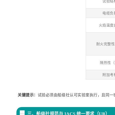
试验结
电缆负
火焰温度
耐火完整性
隔热性（
附加考
关键提示：
试验必须由船级社认可实验室执行，且同一
三、
船级社规范与 IACS 统一要求（UR）