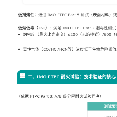
低播焰性：
通过 IMO FTPC Part 5 测试（表面材
低烟低毒（LST）
：满足 IMO FTPC Part 2 烟毒性测
烟密度（最大比光密度）≤200（无焰模式）/600
毒性气体（CO/HCl/HCN等）浓度低于生命危险阈
二、IMO FTPC 耐火试验：技术验证的核心
（依据 FTPC Part 3: A/B 级分隔耐火试验程序）
测试要