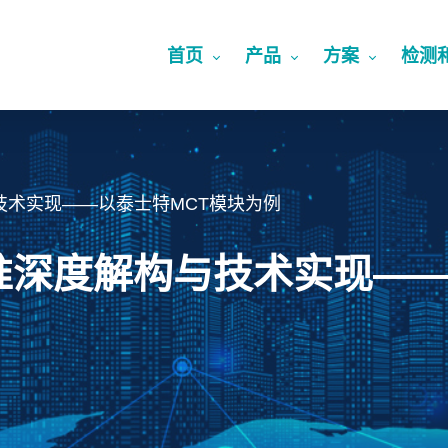
首页
产品
方案
检测
技术实现——以泰士特MCT模块为例
准深度解构与技术实现——