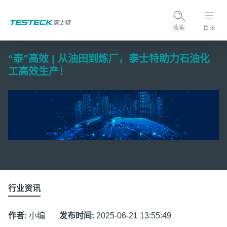
搜索
目录
“泰”高效 | 从油田到炼厂，泰士特助力石油化
工高效生产！
行业资讯
作者:
小编
发布时间:
2025-06-21 13:55:49