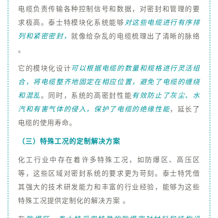
电缆负责传输各种控制信号和数据，对密封和管理的要
求极高。泰士特模块化系统能够
对这些电缆进行有序排
列和紧密密封，
就像给杂乱的电缆梳理出了清晰的脉络
。
它的模块化设计
可以根据电缆的数量和规格进行灵活组
合，将电缆整齐地固定在相应位置，避免了电缆的缠绕
和混乱
。同时，系统的高密封性能
有效防止了灰尘、水
汽和有害气体的侵入，保护了电缆的绝缘性能
，延长了
电缆的使用寿命。
（三）特殊工况的定制解决方案
化工行业中存在着许多特殊工况，如防爆区、高压区
等，这些区域对密封系统的要求更为苛刻。泰士特凭借
其强大的技术研发能力和丰富的行业经验，能够为这些
特殊工况提供定制化的解决方案 。