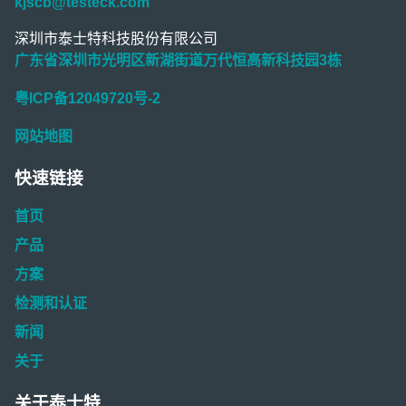
kjscb@testeck.com
深圳市泰士特科技股份有限公司
广东省深圳市光明区新湖街道万代恒高新科技园3栋
粤ICP备12049720号-2
网站地图
快速链接
首页
产品
方案
检测和认证
新闻
关于
关于泰士特