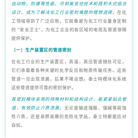
齿动物、防爆等性能、可剥离变径技术和搭积木式组合
设计
，成为了解决化工行业密封难题的理想选择
，在化
工领域得到了广泛应用。它就像是为化工行业量身定制
的 “安全卫士”，为化工企业的各区域的电缆及管道穿隔
提供保护。
（一）生产装置区的管道密封
在化工行业的生产装置区，高温、高压管道随处可见，
它们承载着各种关键的化学反应和物质传输任务。这些
管道一旦出现泄漏，后果不堪设想。泰士特模块化系统
这些管道提供可靠的密封保护。
其密封模块采用的特殊材料和结构设计，能紧紧贴合管
道，有效防止介质泄漏
。无论是输送强酸、强碱等腐蚀
性介质，还是易燃易爆的危险化学品，泰士特都能应对
自如。