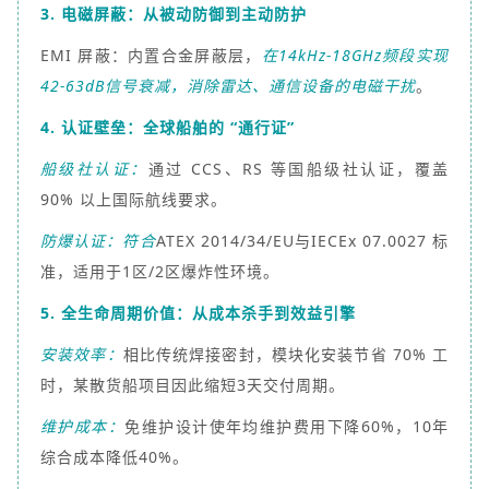
3. 电磁屏蔽：从被动防御到主动防护
EMI 屏蔽：内置合金屏蔽层，
在14kHz-18GHz频段实现
42-63dB信号衰减，消除雷达、通信设备的电磁干扰
。
4. 认证壁垒：全球船舶的 “通行证”
船级社认证：
通过 CCS、RS 等国船级社认证，覆盖
90% 以上国际航线要求。
防爆认证：符合
ATEX 2014/34/EU与IECEx 07.0027 标
准，适用于1区/2区爆炸性环境。
5. 全生命周期价值：从成本杀手到效益引擎
安装效率：
相比传统焊接密封，模块化安装节省 70% 工
时，某散货船项目因此缩短3天交付周期。
维护成本：
免维护设计使年均维护费用下降60%，10年
综合成本降低40%。