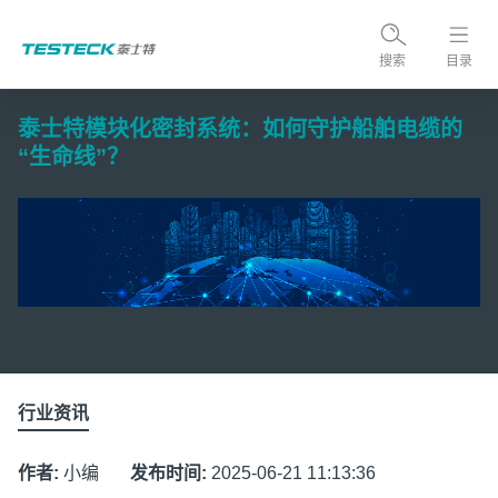
搜索
目录
泰士特模块化密封系统：如何守护船舶电缆的
“生命线”？
行业资讯
作者:
小编
发布时间:
2025-06-21 11:13:36