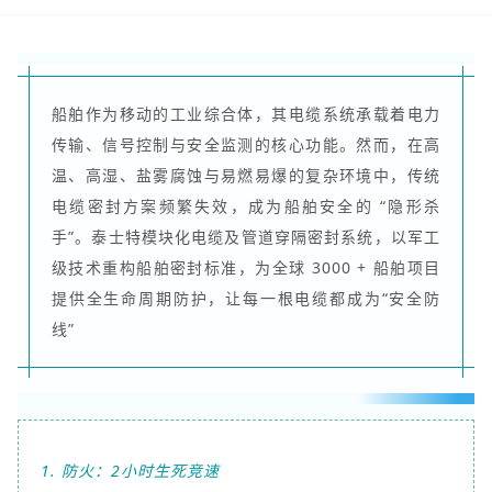
船舶作为移动的工业综合体，其电缆系统承载着电力
传输、信号控制与安全监测的核心功能。然而，在高
温、高湿、盐雾腐蚀与易燃易爆的复杂环境中，传统
电缆密封方案频繁失效，成为船舶安全的 “隐形杀
手”。泰士特模块化电缆及管道穿隔密封系统，以军工
级技术重构船舶密封标准，为全球 3000 + 船舶项目
提供全生命周期防护，让每一根电缆都成为“安全防
线”
1. 防火：2小时生死竞速