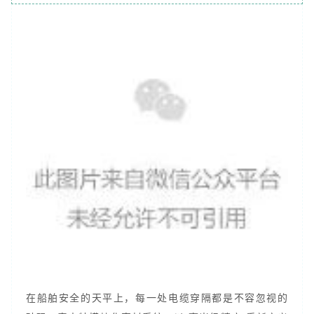
在船舶安全的天平上，每一处电缆穿隔都是不容忽视的