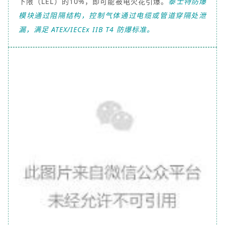
下限（LEL）的10%，即可能被电火花引爆。
泰士特防爆
模块通过阻隔结构，控制气体通过电缆或管道穿隔处泄
漏，满足 ATEX/IECEx IIB T4 防爆标准。