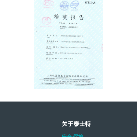
关于泰士特
安全·保护