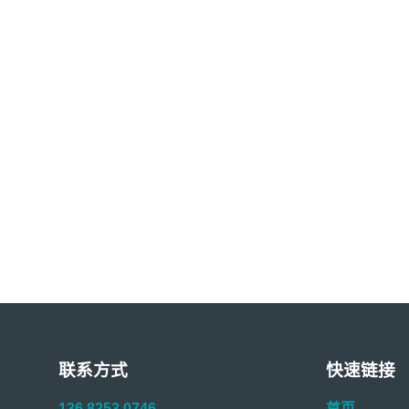
联系方式
快速链接
136 8253 0746
首页