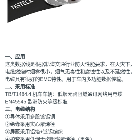
一、应用
这类数据线是根据轨道交通行业防火性能要求，在火灾下，
电缆燃烧时烟雾很小，烟气无毒性和腐蚀性以及不延燃性，
电缆具有很好的EMC特性。用于车内多功能数据传输。
二、采用标准
TB/T1484.4 机车车辆：低烟无卤阻燃通讯网络用电缆
EN45545 欧洲防火等级标准
三、电缆结构
①导体采用多股镀锡铜
②绝缘采用实心聚烯径
③屏蔽采用铝箔+镀锡编织
④护套采用低烟无卤阻燃聚烯径（黑色）