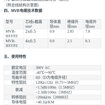
（附总线结构示意图）
四、MVB电缆技术数据
型号
芯线x截面
导体直
绝缘外
电缆外
mm²
径mm
径mm
径mm
2x0.5
MVB-
0.9
2.85
7.8
HSYPZ
4x0.5
MVB-
0.9
2.5
8.3
HSYPZ
五、使用特性
额定电压
300V AC
温度范围
-40℃～90℃
弯曲半径
6D（D为电缆外径）
特性阻抗
120Ω±12Ω（0.75～3MHZ）
<1.5dB/100m（1.5MHZ）
衰减
<2.3dB/100m（3MHZ）
转移阻抗
<20mΩ/m（20MHZ）
导体电阻
<40.1Ω/KM